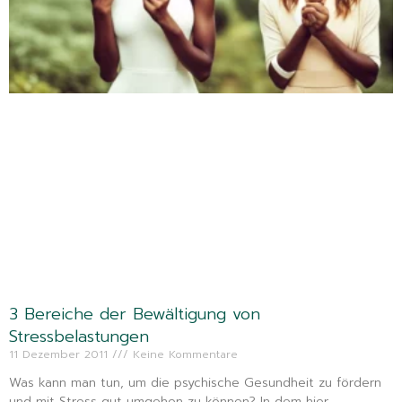
3 Bereiche der Bewältigung von
Stressbelastungen
11 Dezember 2011
Keine Kommentare
Was kann man tun, um die psychische Gesundheit zu fördern
und mit Stress gut umgehen zu können? In dem hier