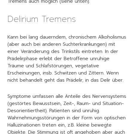
Tremens auch möglich (siehe unten).
Delirium Tremens
Kann bei lang dauerndem, chronischem Alkoholismus
(aber auch bei anderen Suchterkrankungen) mit
einer Veränderung des Trinkstils eintreten. In der
Prädelirphase erlebt der Betroffene unruhige
Träume und Schlafstörungen, vegetative
Erscheinungen, insb. Schwitzen und Zittern. Wenn
nicht behandelt geht das Prädelir, in das Delir über.
Symptome umfassen alle Anteile des Nervensystems
(gestörtes Bewusstsein, Zeit-, Raum- und Situation-
Desorientiertheit). Patienten sind unruhig.
Wahrnehmungsstörungen in der Form von optischen
Halluzinationen treten ein, z.B. kleine bewegte
Objekte. Die Stimmung ist oft angehoben aber auch