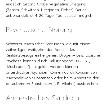
ängstlich getönt. Große vegetative Erregung
(Zittern, Schwitzen, Herzjagen, Fieber). Dauer
unbehandelt ist 4-20 Tage. Tod ist auch möglich.
Psychotische Störung
Schwerer psychischer Störungen, die mit einem
zeitweiligen weitgehenden Verlust des
Realitätsbezugs einhergehen. Drogen
–
bzw. toxische
Psychose können durch Halluzinogene (z.B. LSD,
„Mushrooms“) ausgelöst werden können.
Unterdrückte Psychosen können durch Konsum von
psychoaktiven Substanzen oder beim Absetzen der
betäubenden Substanzen (z.B. Alkohol) ausbrechen.
Amnestisches Syndrom