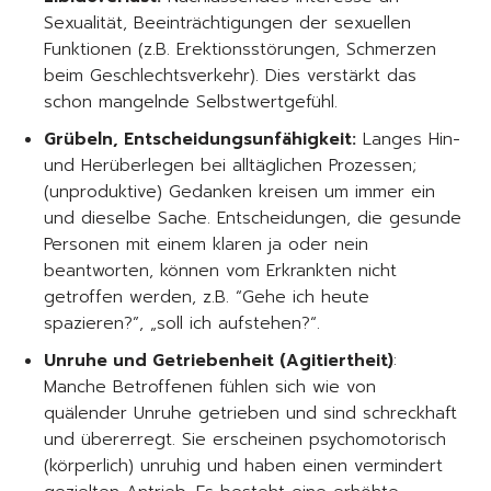
Sexualität, Beeinträchtigungen der sexuellen
Funktionen (z.B. Erektionsstörungen, Schmerzen
beim Geschlechtsverkehr). Dies verstärkt das
schon mangelnde Selbstwertgefühl.
Grübeln, Entscheidungsunfähigkeit:
Langes Hin-
und Herüberlegen bei alltäglichen Prozessen;
(unproduktive) Gedanken kreisen um immer ein
und dieselbe Sache. Entscheidungen, die gesunde
Personen mit einem klaren ja oder nein
beantworten, können vom Erkrankten nicht
getroffen werden, z.B. “Gehe ich heute
spazieren?”, „soll ich aufstehen?“.
Unruhe und Getriebenheit (Agitiertheit)
:
Manche Betroffenen fühlen sich wie von
quälender Unruhe getrieben und sind schreckhaft
und übererregt. Sie erscheinen psychomotorisch
(körperlich) unruhig und haben einen vermindert