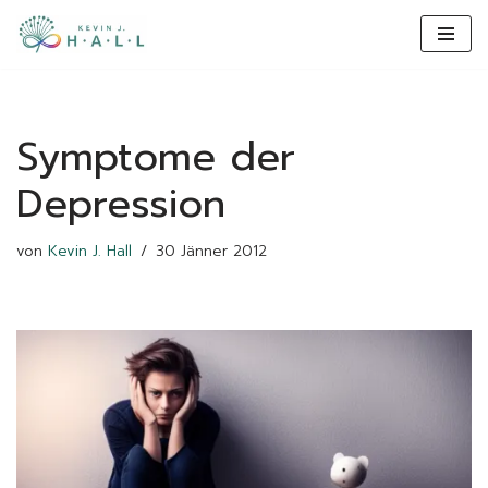
content
Zum
Inhalt
Symptome der
Depression
von
Kevin J. Hall
30 Jänner 2012