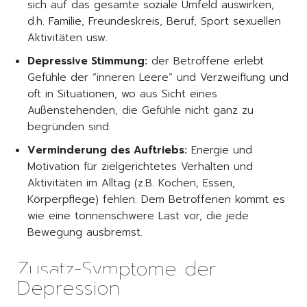
sich auf das gesamte soziale Umfeld auswirken,
d.h. Familie, Freundeskreis, Beruf, Sport sexuellen
Aktivitäten usw.
Depressive Stimmung:
der Betroffene erlebt
Gefühle der “inneren Leere” und Verzweiflung und
oft in Situationen, wo aus Sicht eines
Außenstehenden, die Gefühle nicht ganz zu
begründen sind.
Verminderung des Auftriebs:
Energie und
Motivation für zielgerichtetes Verhalten und
Aktivitäten im Alltag (z.B. Kochen, Essen,
Körperpflege) fehlen. Dem Betroffenen kommt es
wie eine tonnenschwere Last vor, die jede
Bewegung ausbremst.
Zusatz-Symptome der
Depression