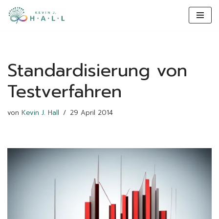
content
Zum
Inhalt
Standardisierung von
Testverfahren
von
Kevin J. Hall
29 April 2014