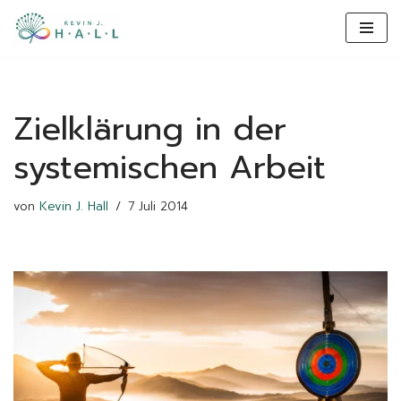
content
Zum
Inhalt
Zielklärung in der
systemischen Arbeit
von
Kevin J. Hall
7 Juli 2014