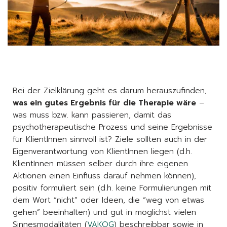
Bei der Zielklärung geht es darum herauszufinden,
was ein gutes Ergebnis für die Therapie wäre
–
was muss bzw. kann passieren, damit das
psychotherapeutische Prozess und seine Ergebnisse
für KlientInnen sinnvoll ist? Ziele sollten auch in der
Eigenverantwortung von KlientInnen liegen (d.h.
KlientInnen müssen selber durch ihre eigenen
Aktionen einen Einfluss darauf nehmen können),
positiv formuliert sein (d.h. keine Formulierungen mit
dem Wort “nicht” oder Ideen, die “weg von etwas
gehen” beeinhalten) und gut in möglichst vielen
Sinnesmodalitäten (
VAKOG
) beschreibbar sowie in