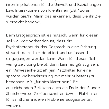
ihren Implikationen für die Umwelt und Beziehungen
bzw. Interaktionen von KlientInnen (z.B. “woran
würden Sie/Ihr Mann das erkennen, dass Sie ihr Ziel
x erreicht haben?”)
Beim Erstgespräch ist es nützlich, wenn für diesen
Teil viel Zeit vorhanden ist, dass die
PsychotherapeutIn das Gespräch in eine Richtung
steuert, damit hier detailliert und umfassend
eingegangen werden kann. Wenn für diesen Teil
wenig Zeit übrig bleibt, dann kann es günstig sein,
ein “Anwesenheitsziel” (ein Platzhalter für eine
spätere Zielbeschreibung mit mehr Substanz) zu
benennen, z.B. „für sich klarer sein“. Bei
ausreichenden Zeit kann auch am Ende der Stunde
ähnlicherweise Zielüberschriften bzw. – Platzhalter
für sämtliche anderen Probleme ausgearbeitet
werden.