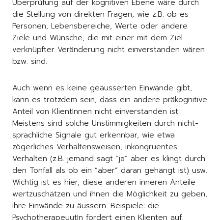
Überprüfung auf der kognitiven Ebene wäre durch
die Stellung von direkten Fragen, wie z.B. ob es
Personen, Lebensbereiche, Werte oder andere
Ziele und Wünsche, die mit einer mit dem Ziel
verknüpfter Veränderung nicht einverstanden wären
bzw. sind.
Auch wenn es keine geäusserten Einwände gibt,
kann es trotzdem sein, dass ein andere präkognitive
Anteil von KlientInnen nicht einverstanden ist.
Meistens sind solche Unstimmigkeiten durch nicht-
sprachliche Signale gut erkennbar, wie etwa
zögerliches Verhaltensweisen, inkongruentes
Verhalten (z.B. jemand sagt “ja” aber es klingt durch
den Tonfall als ob ein “aber” daran gehängt ist) usw.
Wichtig ist es hier, diese anderen inneren Anteile
wertzuschätzen und ihnen die Möglichkeit zu geben,
ihre Einwände zu äussern. Beispiele: die
PsychotherapeuutIn fordert einen Klienten auf,