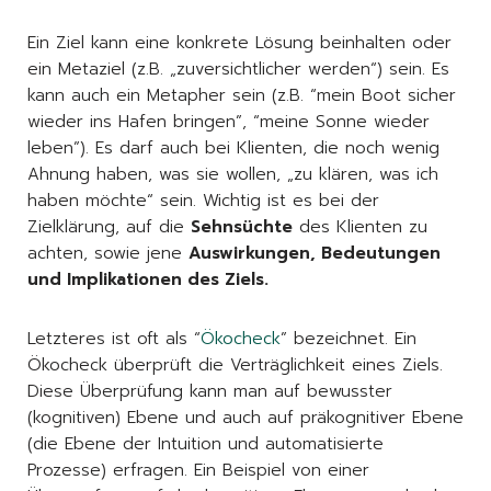
Ein Ziel kann eine konkrete Lösung beinhalten oder
ein Metaziel (z.B. „zuversichtlicher werden“) sein. Es
kann auch ein Metapher sein (z.B. “mein Boot sicher
wieder ins Hafen bringen”, “meine Sonne wieder
leben”). Es darf auch bei Klienten, die noch wenig
Ahnung haben, was sie wollen, „zu klären, was ich
haben möchte“ sein. Wichtig ist es bei der
Zielklärung, auf die
Sehnsüchte
des Klienten zu
achten, sowie jene
Auswirkungen, Bedeutungen
und Implikationen des Ziels.
Letzteres ist oft als “
Ökocheck
” bezeichnet. Ein
Ökocheck überprüft die Verträglichkeit eines Ziels.
Diese Überprüfung kann man auf bewusster
(kognitiven) Ebene und auch auf präkognitiver Ebene
(die Ebene der Intuition und automatisierte
Prozesse) erfragen. Ein Beispiel von einer